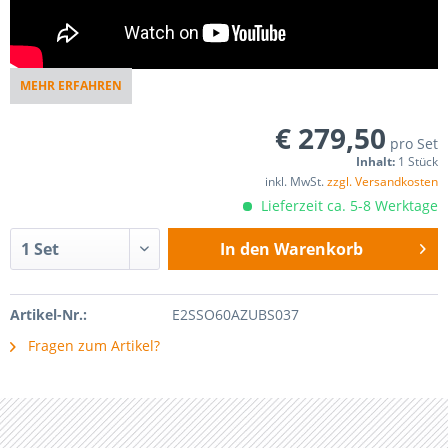
MEHR ERFAHREN
€ 279,50
pro Set
Inhalt:
1 Stück
inkl. MwSt.
zzgl. Versandkosten
Lieferzeit ca. 5-8 Werktage
In den
Warenkorb
Artikel-Nr.:
E2SSO60AZUBS037
Fragen zum Artikel?