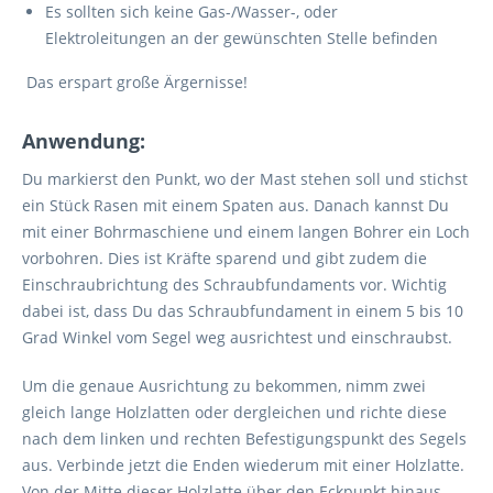
Es sollten sich keine Gas-/Wasser-, oder
Elektroleitungen an der gewünschten Stelle befinden
Das erspart große Ärgernisse!
Anwendung:
Du markierst den Punkt, wo der Mast stehen soll und stichst
ein Stück Rasen mit einem Spaten aus. Danach kannst Du
mit einer Bohrmaschiene und einem langen Bohrer ein Loch
vorbohren. Dies ist Kräfte sparend und gibt zudem die
Einschraubrichtung des Schraubfundaments vor. Wichtig
dabei ist, dass Du das Schraubfundament in einem 5 bis 10
Grad Winkel vom Segel weg ausrichtest und einschraubst.
Um die genaue Ausrichtung zu bekommen, nimm zwei
gleich lange Holzlatten oder dergleichen und richte diese
nach dem linken und rechten Befestigungspunkt des Segels
aus. Verbinde jetzt die Enden wiederum mit einer Holzlatte.
Von der Mitte dieser Holzlatte über den Eckpunkt hinaus