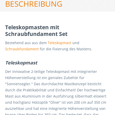
BESCHREIBUNG
Teleskopmasten mit
Schraubfundament Set
Bestehend aus aus dem
Teleskopmast
und
Schraubfundament
für die Fixierung des Mastens.
Teleskopmast
Der innovative 2-teilige Teleskopmast mit integrierter
Höhenverstellung ist ein geniales Zubehör für
"Sonnensegler." Das durchdachte Mastkonzept besticht
durch die Praktikabilität und Einfachheit! Der hochwertige
Mast aus Aluminium in der Ausführung silbermatt eloxiert
und hochglanz Holzoptik "Olive" ist von 200 cm auf 350 cm
ausziehbar und hat eine integrierte Höhenverstellung von
knapp über Boden bis 350 cm. Das bedeutet, dass das