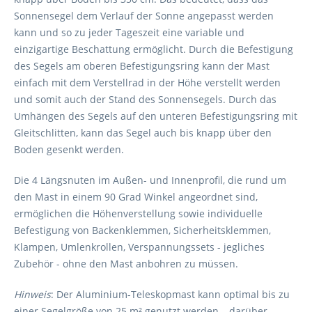
Sonnensegel dem Verlauf der Sonne angepasst werden
kann und so zu jeder Tageszeit eine variable und
einzigartige Beschattung ermöglicht. Durch die Befestigung
des Segels am oberen Befestigungsring kann der Mast
einfach mit dem Verstellrad in der Höhe verstellt werden
und somit auch der Stand des Sonnensegels. Durch das
Umhängen des Segels auf den unteren Befestigungsring mit
Gleitschlitten, kann das Segel auch bis knapp über den
Boden gesenkt werden.
Die 4 Längsnuten im Außen- und Innenprofil, die rund um
den Mast in einem 90 Grad Winkel angeordnet sind,
ermöglichen die Höhenverstellung sowie individuelle
Befestigung von Backenklemmen, Sicherheitsklemmen,
Klampen, Umlenkrollen, Verspannungssets - jegliches
Zubehör - ohne den Mast anbohren zu müssen.
Hinweis
: Der Aluminium-Teleskopmast kann optimal bis zu
einer Segelgröße von 25 m² genutzt werden – darüber