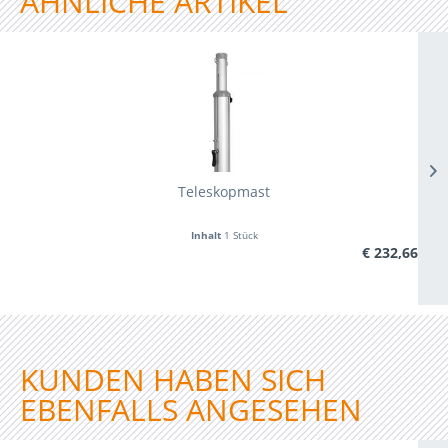
ÄHNLICHE ARTIKEL
Teleskopmast
Inhalt
1 Stück
€ 232,66
KUNDEN HABEN SICH
EBENFALLS ANGESEHEN