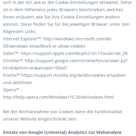
sich in der Art, wie er die Cookie-Einstellungen verwaltet. Diese
ist in dem Hilfemenü jedes Browsers beschrieben, welches
Ihnen erläutert, wie Sie Ihre Cookie-Einstellungen ändern
können. Diese finden Sie für die jeweiligen Browser unter den
folgenden Links:
Internet Explorer™: http://windows.microsoft.com/de-
DE/windows-vista/Block-or-allow-cookies
Safari™: https://support.apple.com/kb/ph21411?locale=de_DE
Chrome™: http://support.google.com/chrome/bin/answer.py?
hl=de&hlrm=en&answer=95647
Firefox™ https://support.mozilla.org/de/kb/cookies-erlauben-
und-ablehnen
Opera™ :
http://help.opera.com/Windows/10.20/de/cookies.html
Bei der Nichtannahme von Cookies kann die Funktionalität
unserer Website eingeschränkt sein.
Einsatz von Google (Universal) Analytics zur Webanalyse