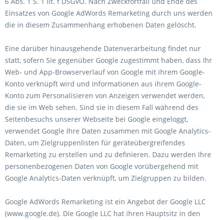
6 Abs. 1 S. 1 lit. f DSGVO. Nach Zweckfortfall und Ende des
Einsatzes von Google AdWords Remarketing durch uns werden
die in diesem Zusammenhang erhobenen Daten gelöscht.
Eine darüber hinausgehende Datenverarbeitung findet nur
statt, sofern Sie gegenüber Google zugestimmt haben, dass Ihr
Web- und App-Browserverlauf von Google mit ihrem Google-
Konto verknüpft wird und Informationen aus ihrem Google-
Konto zum Personalisieren von Anzeigen verwendet werden,
die sie im Web sehen. Sind sie in diesem Fall während des
Seitenbesuchs unserer Webseite bei Google eingeloggt,
verwendet Google Ihre Daten zusammen mit Google Analytics-
Daten, um Zielgruppenlisten für geräteübergreifendes
Remarketing zu erstellen und zu definieren. Dazu werden Ihre
personenbezogenen Daten von Google vorübergehend mit
Google Analytics-Daten verknüpft, um Zielgruppen zu bilden.
Google AdWords Remarketing ist ein Angebot der Google LLC
(www.google.de). Die Google LLC hat ihren Hauptsitz in den