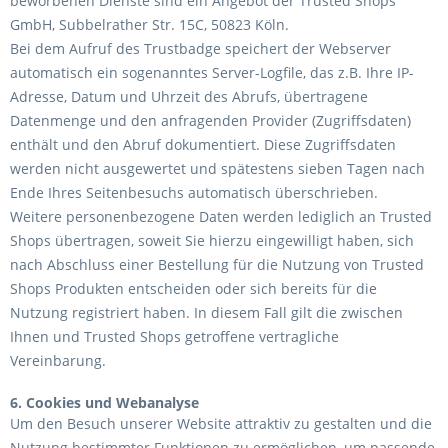
beworbenen Dienste sind ein Angebot der Trusted Shops
GmbH, Subbelrather Str. 15C, 50823 Köln.
Bei dem Aufruf des Trustbadge speichert der Webserver
automatisch ein sogenanntes Server-Logfile, das z.B. Ihre IP-
Adresse, Datum und Uhrzeit des Abrufs, übertragene
Datenmenge und den anfragenden Provider (Zugriffsdaten)
enthält und den Abruf dokumentiert. Diese Zugriffsdaten
werden nicht ausgewertet und spätestens sieben Tagen nach
Ende Ihres Seitenbesuchs automatisch überschrieben.
Weitere personenbezogene Daten werden lediglich an Trusted
Shops übertragen, soweit Sie hierzu eingewilligt haben, sich
nach Abschluss einer Bestellung für die Nutzung von Trusted
Shops Produkten entscheiden oder sich bereits für die
Nutzung registriert haben. In diesem Fall gilt die zwischen
Ihnen und Trusted Shops getroffene vertragliche
Vereinbarung.
6. Cookies und Webanalyse
Um den Besuch unserer Website attraktiv zu gestalten und die
Nutzung bestimmter Funktionen zu ermöglichen, um passende