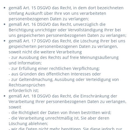
gemäß Art. 15 DSGVO das Recht, in dem dort bezeichneten
Umfang Auskunft über Ihre von uns verarbeiteten
personenbezogenen Daten zu verlangen;
gemäß Art. 16 DSGVO das Recht, unverzüglich die
Berichtigung unrichtiger oder Vervollständigung Ihrer bei
uns gespeicherten personenbezogenen Daten zu verlangen;
gemäß Art. 17 DSGVO das Recht, die Löschung Ihrer bei uns
gespeicherten personenbezogenen Daten zu verlangen,
soweit nicht die weitere Verarbeitung
- zur Ausübung des Rechts auf freie Meinungsäußerung
und Information;
- zur Erfüllung einer rechtlichen Verpflichtung;
- aus Gründen des öffentlichen Interesses oder
- zur Geltendmachung, Ausübung oder Verteidigung von
Rechtsansprüchen
erforderlich ist;
gemäß Art. 18 DSGVO das Recht, die Einschränkung der
Verarbeitung Ihrer personenbezogenen Daten zu verlangen,
soweit
- die Richtigkeit der Daten von Ihnen bestritten wird;
- die Verarbeitung unrechtmäßig ist, Sie aber deren
Löschung ablehnen;
- wir die Daten nicht mehr benötigen, Sie diese jedoch zur