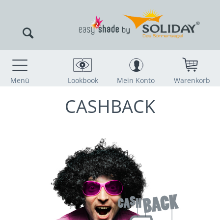
Menü
Lookbook
Mein Konto
Warenkorb
CASHBACK