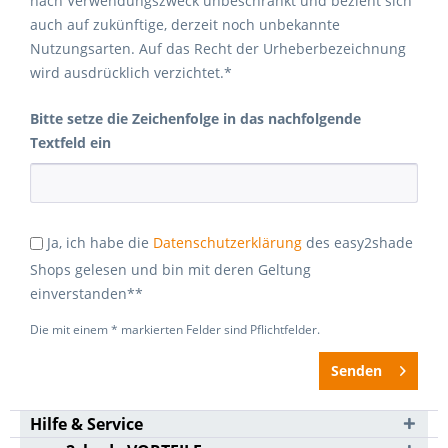
nach Verwendungszweck unbeschränkt und bezieht sich
auch auf zukünftige, derzeit noch unbekannte
Nutzungsarten. Auf das Recht der Urheberbezeichnung
wird ausdrücklich verzichtet.*
Bitte setze die Zeichenfolge in das nachfolgende
Textfeld ein
Ja, ich habe die
Datenschutzerklärung
des easy2shade
Shops gelesen und bin mit deren Geltung
einverstanden**
Die mit einem * markierten Felder sind Pflichtfelder.
Senden
Hilfe & Service