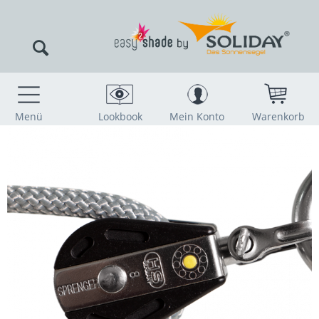
Menü
Lookbook
Mein Konto
Warenkorb