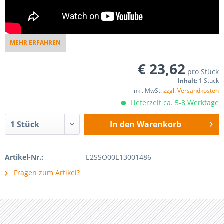
MEHR ERFAHREN
€ 23,62
pro Stück
Inhalt:
1 Stück
inkl. MwSt.
zzgl. Versandkosten
Lieferzeit ca. 5-8 Werktage
In den
Warenkorb
Artikel-Nr.:
E2SSO00E13001486
Fragen zum Artikel?