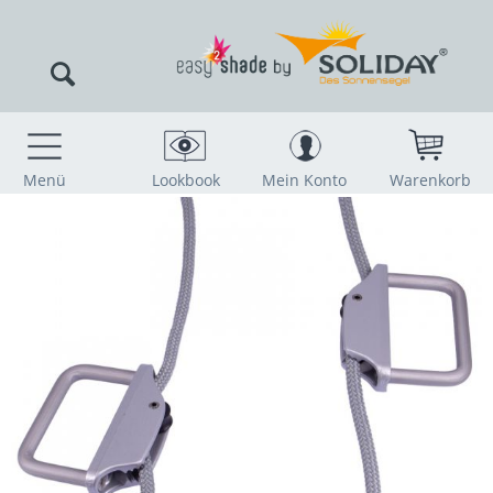
Menü
Lookbook
Mein Konto
Warenkorb