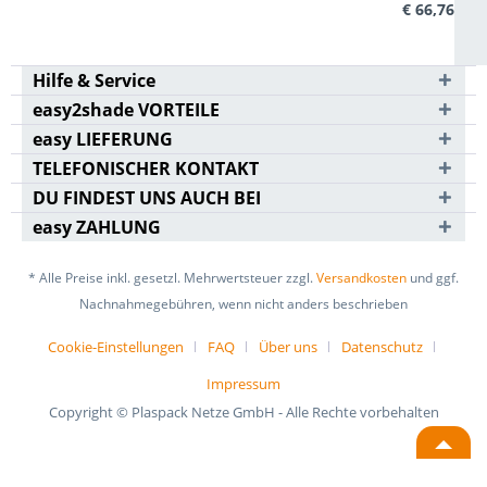
€ 66,76
Hilfe & Service
easy2shade VORTEILE
easy LIEFERUNG
TELEFONISCHER KONTAKT
DU FINDEST UNS AUCH BEI
easy ZAHLUNG
* Alle Preise inkl. gesetzl. Mehrwertsteuer zzgl.
Versandkosten
und ggf.
Nachnahmegebühren, wenn nicht anders beschrieben
Cookie-Einstellungen
FAQ
Über uns
Datenschutz
Impressum
Copyright © Plaspack Netze GmbH - Alle Rechte vorbehalten