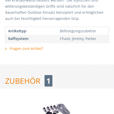
viel Kraftaufwand bedient werden. Die stylischen und
witterungsbeständigen Griffe sind natürlich für den
dauerhaften Outdoor-Einsatz konzipiert und ermöglichen
auch bei Feuchtigkeit hervorragenden Grip.
Artikeltyp:
Befestigungszubehör
Raffsystem:
Chase, Jeremy, Parker
Fragen zum Artikel?
ZUBEHÖR
1