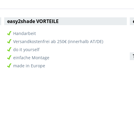
easy2shade VORTEILE
Handarbeit
Versandkostenfrei ab 250€ (innerhalb AT/DE)
do it yourself
einfache Montage
made in Europe