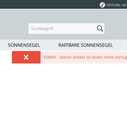
HOTLINE +43 
SONNENSEGEL
RAFFBARE SONNENSEGEL
SORRY - dieser Artikel ist leider nicht verf