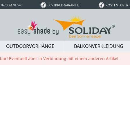
7673 2478 543
BESTPREISGARANTIE
KOSTENLOSER
OUTDOORVORHÄNGE
BALKONVERKLEIDUNG
ügbar! Eventuell aber in Verbindung mit einem anderen Artikel.