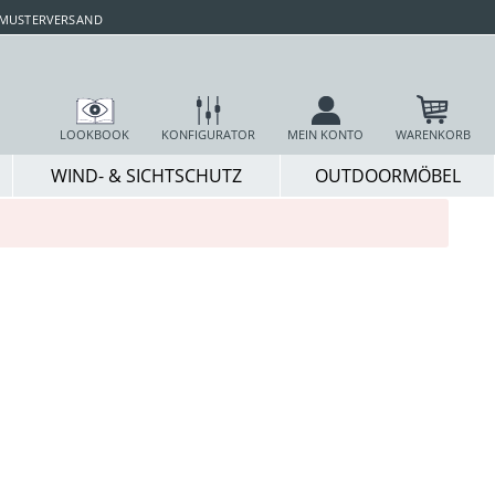
 MUSTERVERSAND
LOOKBOOK
KONFIGURATOR
MEIN KONTO
WARENKORB
WIND- & SICHTSCHUTZ
OUTDOORMÖBEL