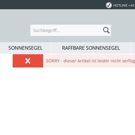
HOTLINE +43 
SONNENSEGEL
RAFFBARE SONNENSEGEL
SORRY - dieser Artikel ist leider nicht verf