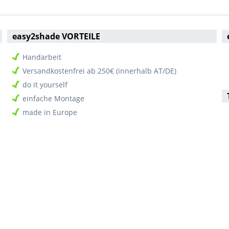
easy2shade VORTEILE
Handarbeit
Versandkostenfrei ab 250€ (innerhalb AT/DE)
do it yourself
einfache Montage
made in Europe