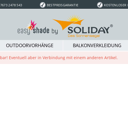
7673 2478 543
BESTPREISGARANTIE
KOSTENLOSER
OUTDOORVORHÄNGE
BALKONVERKLEIDUNG
ügbar! Eventuell aber in Verbindung mit einem anderen Artikel.