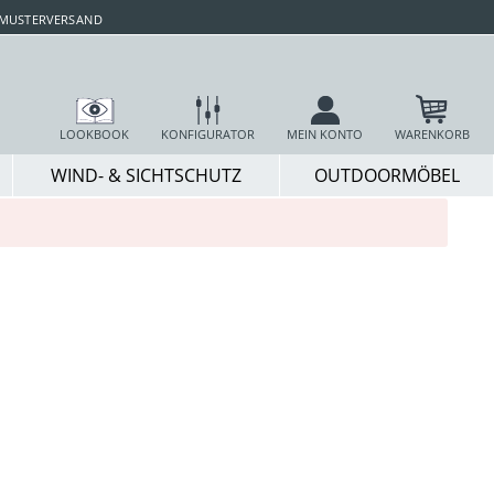
 MUSTERVERSAND
LOOKBOOK
KONFIGURATOR
MEIN KONTO
WARENKORB
WIND- & SICHTSCHUTZ
OUTDOORMÖBEL