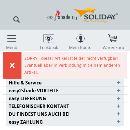
Menü
Lookbook
Mein Konto
Warenkorb
SORRY - dieser Artikel ist leider nicht verfügbar!
Eventuell aber in Verbindung mit einem anderen
Artikel.
Hilfe & Service
easy2shade VORTEILE
easy LIEFERUNG
TELEFONISCHER KONTAKT
DU FINDEST UNS AUCH BEI
easy ZAHLUNG