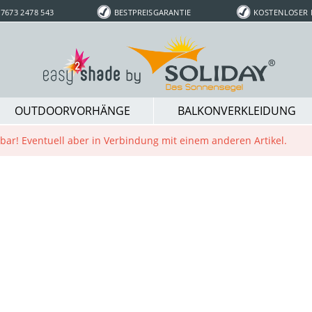
7673 2478 543
BESTPREISGARANTIE
KOSTENLOSER
OUTDOORVORHÄNGE
BALKONVERKLEIDUNG
ügbar! Eventuell aber in Verbindung mit einem anderen Artikel.