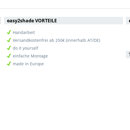
easy2shade VORTEILE
Handarbeit
Versandkostenfrei ab 250€ (innerhalb AT/DE)
do it yourself
einfache Montage
made in Europe