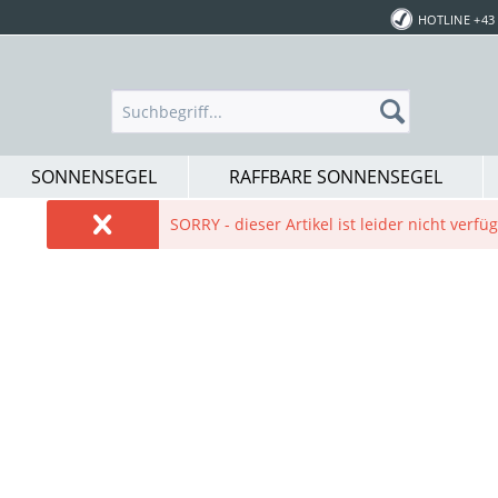
HOTLINE +43 
SONNENSEGEL
RAFFBARE SONNENSEGEL
SORRY - dieser Artikel ist leider nicht verf