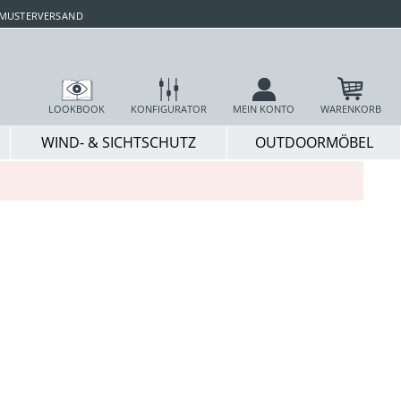
 MUSTERVERSAND
LOOKBOOK
KONFIGURATOR
MEIN KONTO
WARENKORB
WIND- & SICHTSCHUTZ
OUTDOORMÖBEL