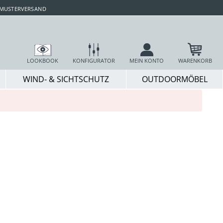
 MUSTERVERSAND
LOOKBOOK
KONFIGURATOR
MEIN KONTO
WARENKORB
WIND- & SICHTSCHUTZ
OUTDOORMÖBEL