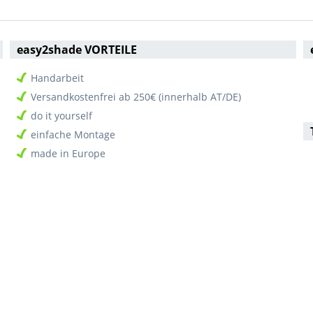
easy2shade VORTEILE
Handarbeit
Versandkostenfrei ab 250€ (innerhalb AT/DE)
do it yourself
einfache Montage
made in Europe