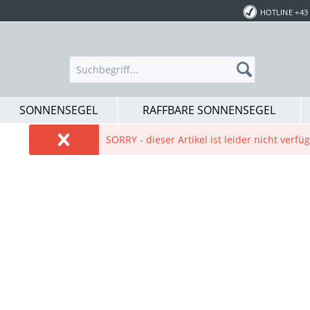
HOTLINE +43 
SONNENSEGEL
RAFFBARE SONNENSEGEL
SORRY - dieser Artikel ist leider nicht verf