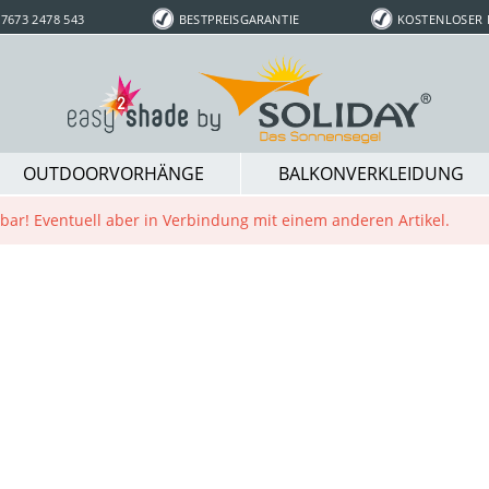
7673 2478 543
BESTPREISGARANTIE
KOSTENLOSER
OUTDOORVORHÄNGE
BALKONVERKLEIDUNG
ügbar! Eventuell aber in Verbindung mit einem anderen Artikel.