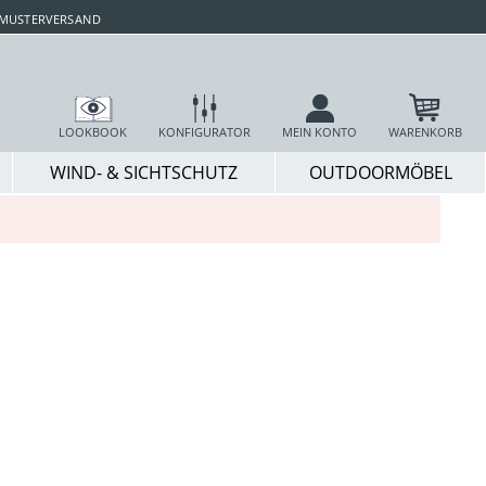
 MUSTERVERSAND
LOOKBOOK
KONFIGURATOR
MEIN KONTO
WARENKORB
WIND- & SICHTSCHUTZ
OUTDOORMÖBEL