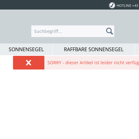
HOTLINE +43 
SONNENSEGEL
RAFFBARE SONNENSEGEL
SORRY - dieser Artikel ist leider nicht verf