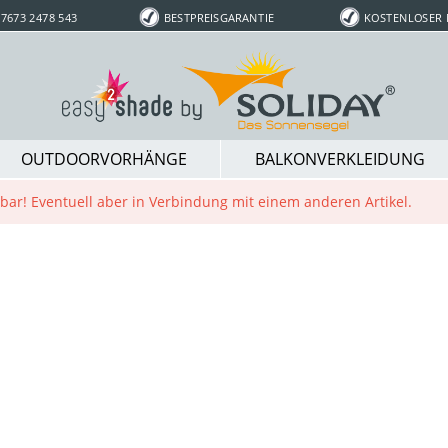
7673 2478 543
BESTPREISGARANTIE
KOSTENLOSER
OUTDOORVORHÄNGE
BALKONVERKLEIDUNG
ügbar! Eventuell aber in Verbindung mit einem anderen Artikel.