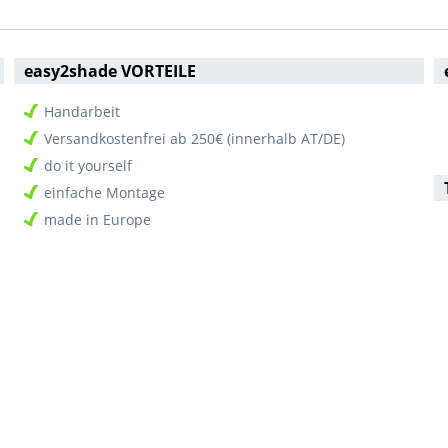
easy2shade VORTEILE
Handarbeit
Versandkostenfrei ab 250€ (innerhalb AT/DE)
do it yourself
einfache Montage
made in Europe