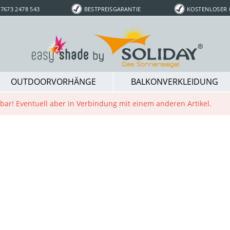
7673 2478 543
BESTPREISGARANTIE
KOSTENLOSER
OUTDOORVORHÄNGE
BALKONVERKLEIDUNG
ügbar! Eventuell aber in Verbindung mit einem anderen Artikel.