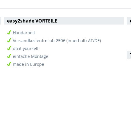
easy2shade VORTEILE
Handarbeit
Versandkostenfrei ab 250€ (innerhalb AT/DE)
do it yourself
einfache Montage
made in Europe