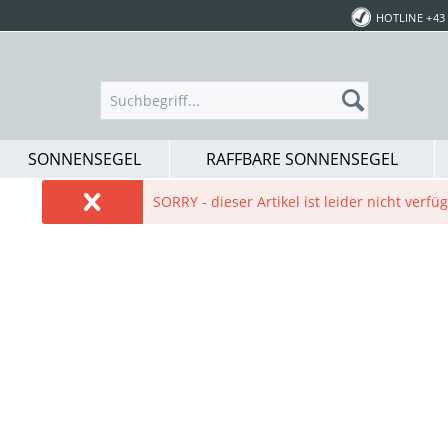
HOTLINE +43 
SONNENSEGEL
RAFFBARE SONNENSEGEL
SORRY - dieser Artikel ist leider nicht verf