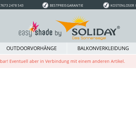
7673 2478 543
BESTPREISGARANTIE
KOSTENLOSER
OUTDOORVORHÄNGE
BALKONVERKLEIDUNG
ügbar! Eventuell aber in Verbindung mit einem anderen Artikel.