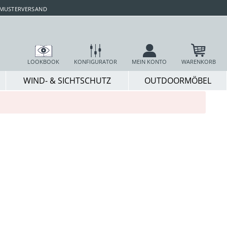
 MUSTERVERSAND
LOOKBOOK
KONFIGURATOR
MEIN KONTO
WARENKORB
WIND- & SICHTSCHUTZ
OUTDOORMÖBEL