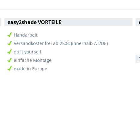
easy2shade VORTEILE
Handarbeit
Versandkostenfrei ab 250€ (innerhalb AT/DE)
do it yourself
einfache Montage
made in Europe