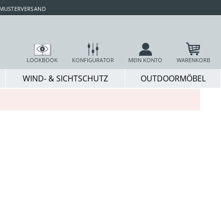
 MUSTERVERSAND
LOOKBOOK
KONFIGURATOR
MEIN KONTO
WARENKORB
WIND- & SICHTSCHUTZ
OUTDOORMÖBEL