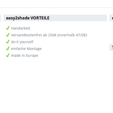
easy2shade VORTEILE
Handarbeit
Versandkostenfrei ab 250€ (innerhalb AT/DE)
do it yourself
einfache Montage
made in Europe