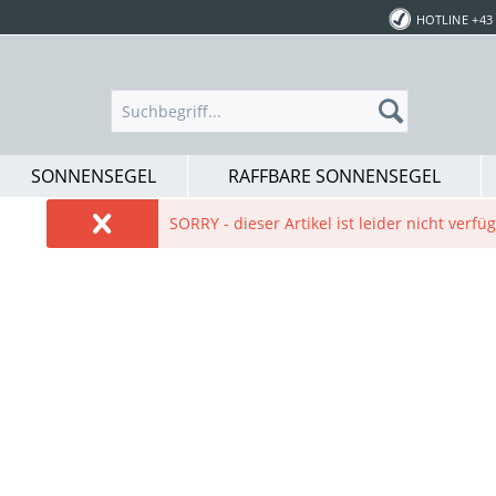
HOTLINE +43 
SONNENSEGEL
RAFFBARE SONNENSEGEL
SORRY - dieser Artikel ist leider nicht verf