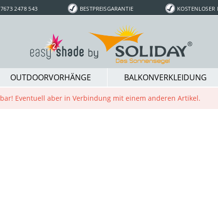
7673 2478 543
BESTPREISGARANTIE
KOSTENLOSER
OUTDOORVORHÄNGE
BALKONVERKLEIDUNG
ügbar! Eventuell aber in Verbindung mit einem anderen Artikel.