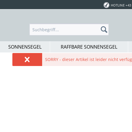
HOTLINE +43 
SONNENSEGEL
RAFFBARE SONNENSEGEL
SORRY - dieser Artikel ist leider nicht verf