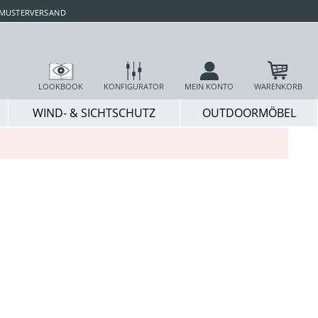
 MUSTERVERSAND
LOOKBOOK
KONFIGURATOR
MEIN KONTO
WARENKORB
WIND- & SICHTSCHUTZ
OUTDOORMÖBEL