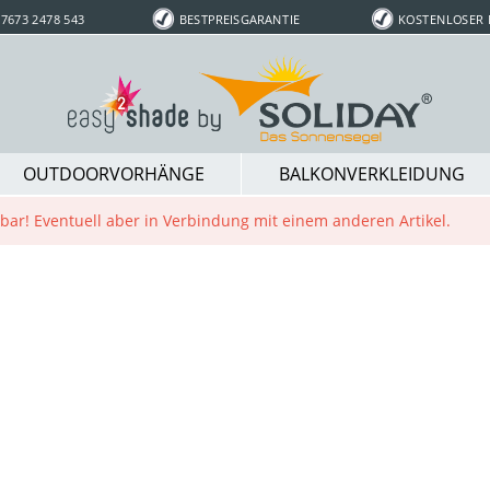
7673 2478 543
BESTPREISGARANTIE
KOSTENLOSER
OUTDOORVORHÄNGE
BALKONVERKLEIDUNG
ügbar! Eventuell aber in Verbindung mit einem anderen Artikel.