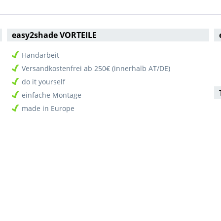
easy2shade VORTEILE
Handarbeit
Versandkostenfrei ab 250€ (innerhalb AT/DE)
do it yourself
einfache Montage
made in Europe