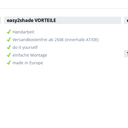
easy2shade VORTEILE
Handarbeit
Versandkostenfrei ab 250€ (innerhalb AT/DE)
do it yourself
einfache Montage
made in Europe