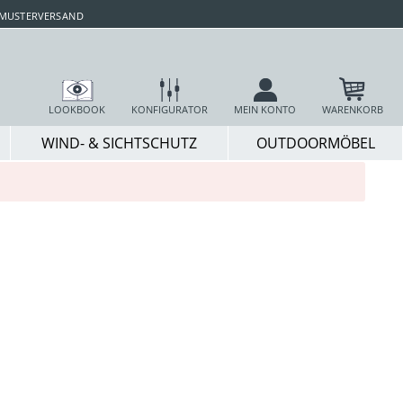
 MUSTERVERSAND
LOOKBOOK
KONFIGURATOR
MEIN KONTO
WARENKORB
WIND- & SICHTSCHUTZ
OUTDOORMÖBEL