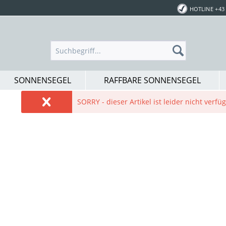
HOTLINE +43 
SONNENSEGEL
RAFFBARE SONNENSEGEL
SORRY - dieser Artikel ist leider nicht verf