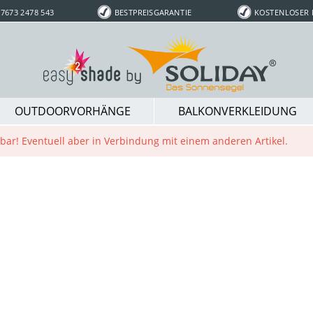
7673 2478 543
BESTPREISGARANTIE
KOSTENLOSER
OUTDOORVORHÄNGE
BALKONVERKLEIDUNG
ügbar! Eventuell aber in Verbindung mit einem anderen Artikel.