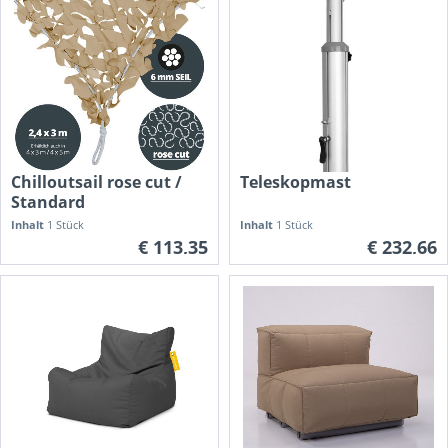
Chilloutsail rose cut /
Teleskopmast
Standard
Inhalt
1 Stück
Inhalt
1 Stück
€ 113,35
€ 232,66