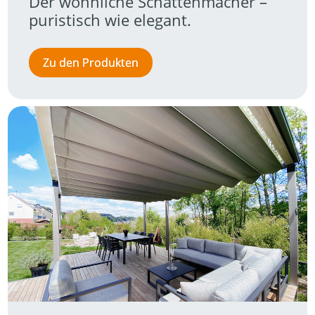
Der wohnliche Schattenmacher – 
puristisch wie elegant.
Zu den Produkten