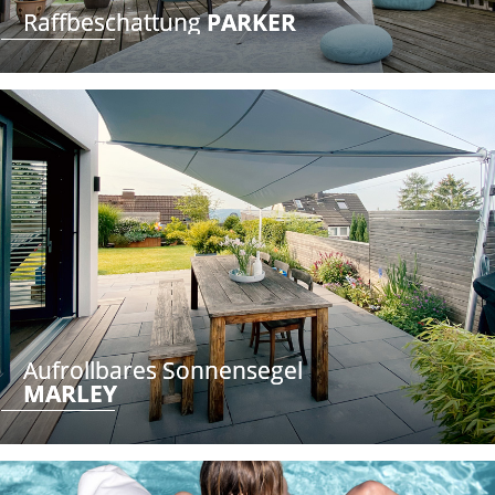
Raffbeschattung 
PARKER
Aufrollbares Sonnensegel
MARLEY