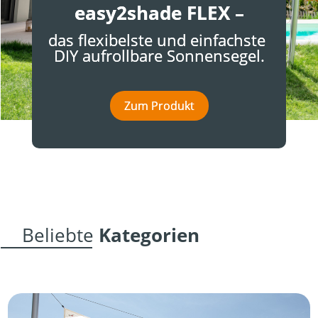
easy2shade FLEX –
das flexibelste und einfachste 
DIY aufrollbare Sonnensegel.
Zum Produkt
Beliebte 
Kategorien