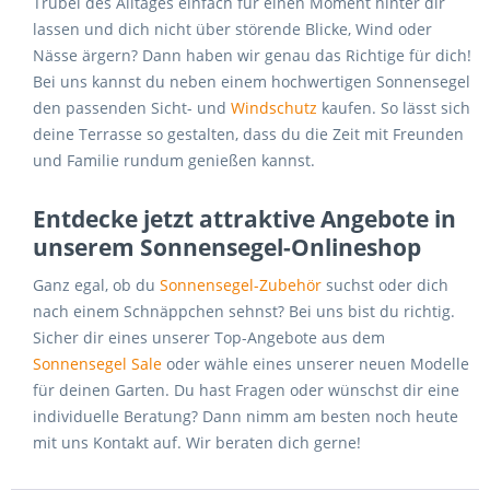
Trubel des Alltages einfach für einen Moment hinter dir
lassen und dich nicht über störende Blicke, Wind oder
Nässe ärgern? Dann haben wir genau das Richtige für dich!
Bei uns kannst du neben einem hochwertigen Sonnensegel
den passenden Sicht- und
Windschutz
kaufen. So lässt sich
deine Terrasse so gestalten, dass du die Zeit mit Freunden
und Familie rundum genießen kannst.
Entdecke jetzt attraktive Angebote in
unserem Sonnensegel-Onlineshop
Ganz egal, ob du
Sonnensegel-Zubehör
suchst oder dich
nach einem Schnäppchen sehnst? Bei uns bist du richtig.
Sicher dir eines unserer Top-Angebote aus dem
Sonnensegel Sale
oder wähle eines unserer neuen Modelle
für deinen Garten. Du hast Fragen oder wünschst dir eine
individuelle Beratung? Dann nimm am besten noch heute
mit uns Kontakt auf. Wir beraten dich gerne!