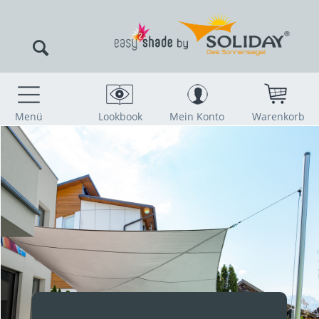
Menü
Lookbook
Mein Konto
Warenkorb