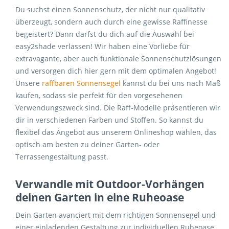
Du suchst einen Sonnenschutz, der nicht nur qualitativ
überzeugt, sondern auch durch eine gewisse Raffinesse
begeistert? Dann darfst du dich auf die Auswahl bei
easy2shade verlassen! Wir haben eine Vorliebe für
extravagante, aber auch funktionale Sonnenschutzlösungen
und versorgen dich hier gern mit dem optimalen Angebot!
Unsere
raffbaren Sonnensegel
kannst du bei uns nach Maß
kaufen, sodass sie perfekt für den vorgesehenen
Verwendungszweck sind. Die Raff-Modelle präsentieren wir
dir in verschiedenen Farben und Stoffen. So kannst du
flexibel das Angebot aus unserem Onlineshop wählen, das
optisch am besten zu deiner Garten- oder
Terrassengestaltung passt.
Verwandle mit Outdoor-Vorhängen
deinen Garten in eine Ruheoase
Dein Garten avanciert mit dem richtigen Sonnensegel und
einer einladenden Gestaltung zur individuellen Ruheoase.