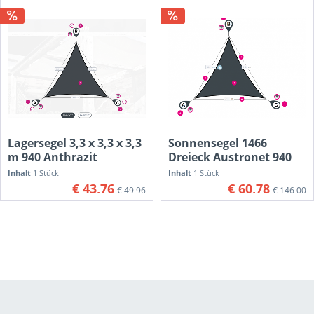
Lagersegel 3,3 x 3,3 x 3,3
Sonnensegel 1466
m 940 Anthrazit
Dreieck Austronet 940
Inhalt
1 Stück
Inhalt
1 Stück
€ 43,76
€ 60,78
€ 49,96
€ 146,00