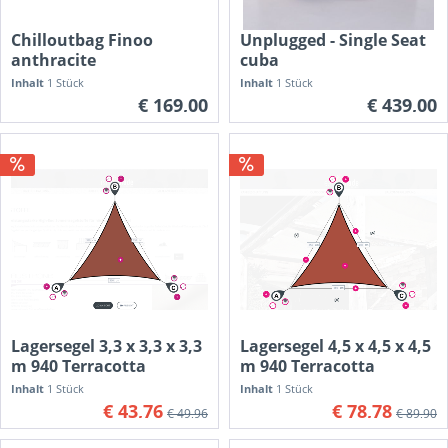
Chilloutbag Finoo
Unplugged - Single Seat
anthracite
cuba
Inhalt
1 Stück
Inhalt
1 Stück
€ 169,00
€ 439,00
Lagersegel 3,3 x 3,3 x 3,3
Lagersegel 4,5 x 4,5 x 4,5
m 940 Terracotta
m 940 Terracotta
Inhalt
1 Stück
Inhalt
1 Stück
€ 43,76
€ 78,78
€ 49,96
€ 89,90